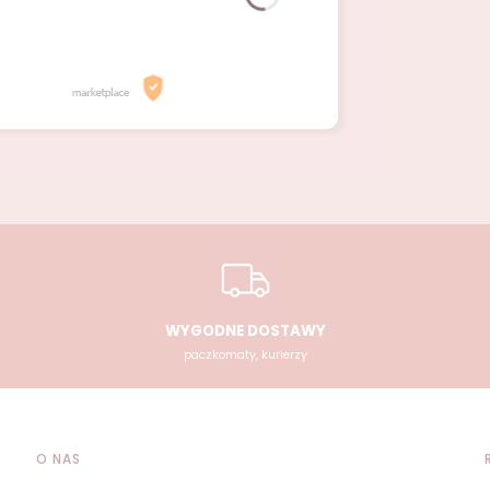
WYGODNE DOSTAWY
paczkomaty, kurierzy
O NAS