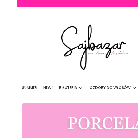
SUMMER
NEW!
BIŻUTERIA
OZDOBY DO WŁOSÓW