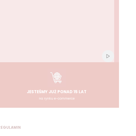
Włącz automat
JESTEŚMY JUŻ PONAD 15 LAT
na rynku e-commerce
REGULAMIN