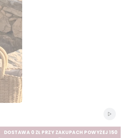
Włącz automat
DOSTAWA 0 ZŁ PRZY ZAKUPACH POWYŻEJ 150