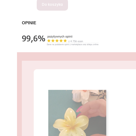
Do koszyka
OPINIE