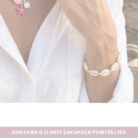
DOSTAWA 0 ZŁ PRZY ZAKUPACH POWYŻEJ 150