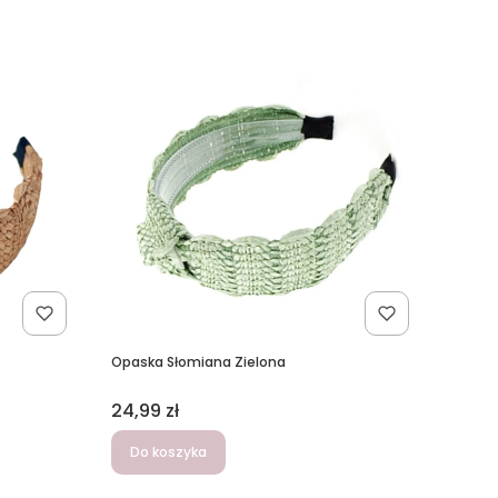
Opaska Słomiana Zielona
Cena
24,99 zł
Do koszyka