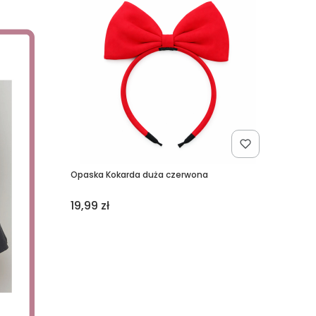
Opaska Kokarda duża czerwona
Cena
19,99 zł