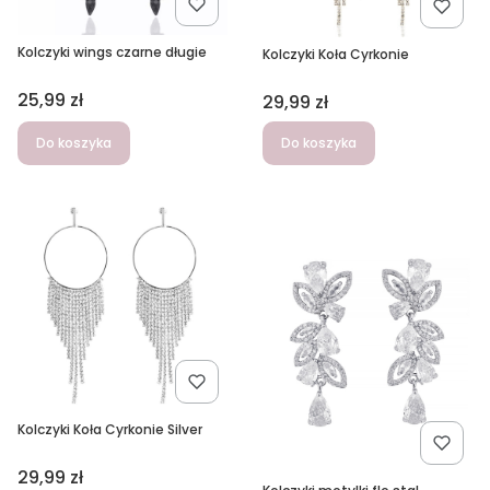
Kolczyki wings czarne długie
Kolczyki Koła Cyrkonie
Cena
25,99 zł
Cena
29,99 zł
Do koszyka
Do koszyka
Kolczyki Koła Cyrkonie Silver
Cena
29,99 zł