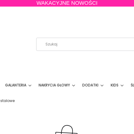
WAKACYJNE NOWOŚCI
GALANTERIA
NAKRYCIA GŁOWY
DODATKI
KIDS
Ś
e stalowe