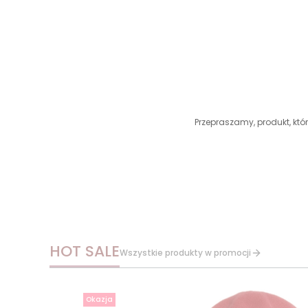
Przepraszamy, produkt, któr
HOT SALE
Wszystkie produkty w promocji
Okazja