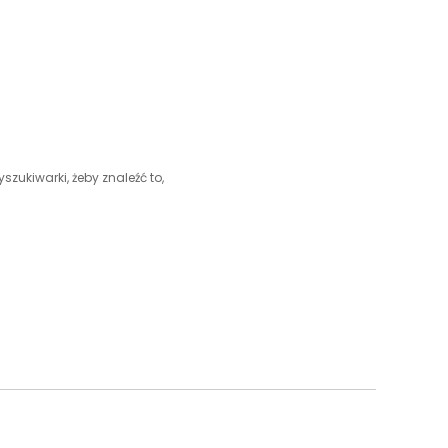
szukiwarki, żeby znaleźć to,