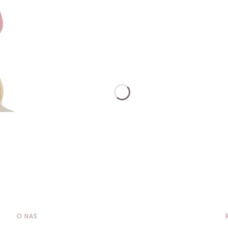
O NAS