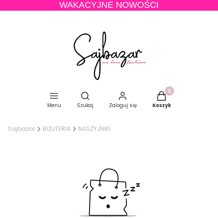
WAKACYJNE NOWOŚCI
Produkty w koszyku
Otwórz wyszukiwarkę
Menu
Szukaj
Zaloguj się
Koszyk
Sajbazar
BIŻUTERIA
NASZYJNIKI