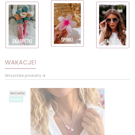
WAKACJE!
Wszystkie produkty
Bestseller
Nowość