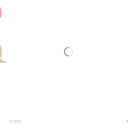
O NAS