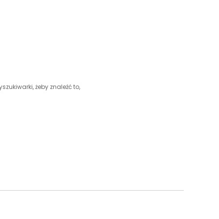
szukiwarki, żeby znaleźć to,