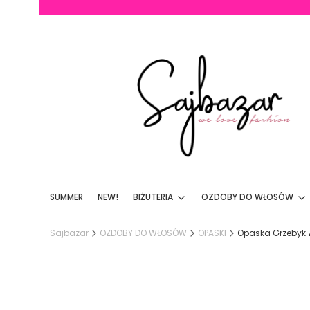
SUMMER
NEW!
BIŻUTERIA
OZDOBY DO WŁOSÓW
Sajbazar
OZDOBY DO WŁOSÓW
OPASKI
Opaska Grzebyk 