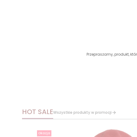
Przepraszamy, produkt, któr
HOT SALE
Wszystkie produkty w promocji
Okazja