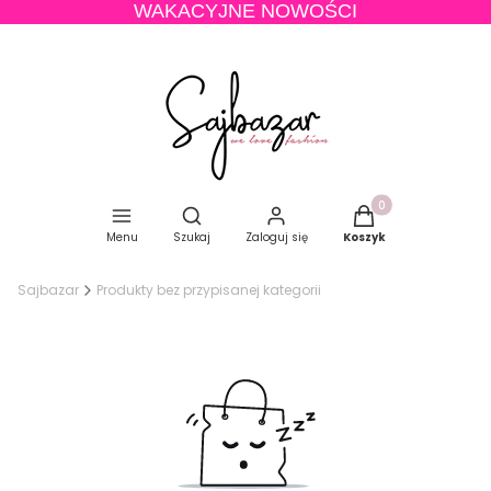
WAKACYJNE NOWOŚCI
Produkty w koszyku
Otwórz wyszukiwarkę
Menu
Szukaj
Zaloguj się
Koszyk
Sajbazar
Produkty bez przypisanej kategorii