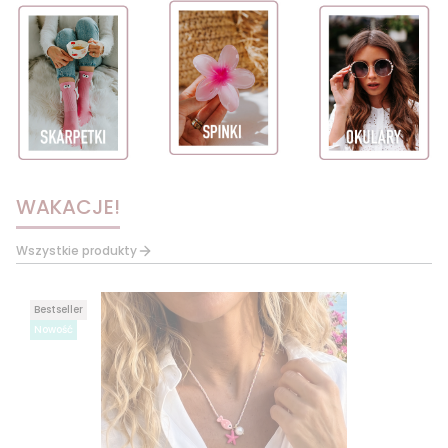
WAKACJE!
Wszystkie produkty
Bestseller
Nowość