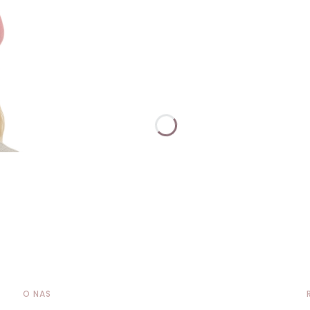
O NAS