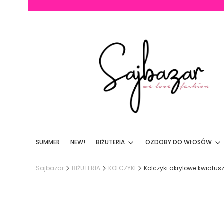
SUMMER
NEW!
BIŻUTERIA
OZDOBY DO WŁOSÓW
Sajbazar
BIŻUTERIA
KOLCZYKI
Kolczyki akrylowe kwiatusz