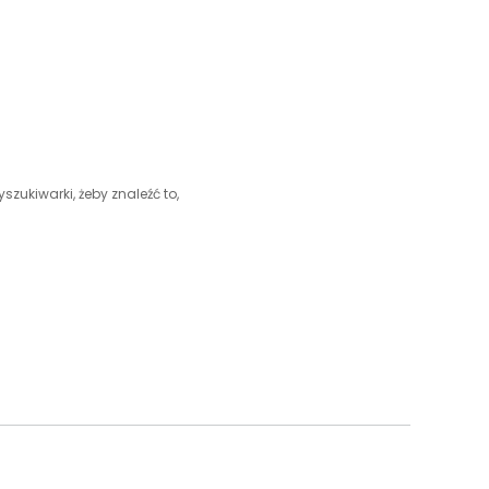
szukiwarki, żeby znaleźć to,