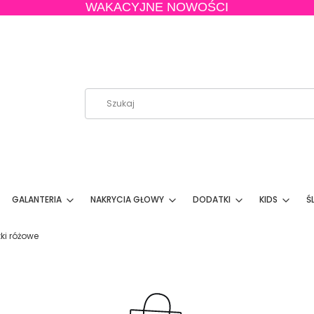
WAKACYJNE NOWOŚCI
GALANTERIA
NAKRYCIA GŁOWY
DODATKI
KIDS
Ś
ki różowe