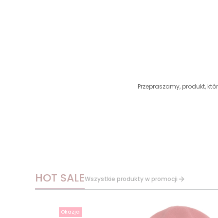
Przepraszamy, produkt, któr
HOT SALE
Wszystkie produkty w promocji
Okazja