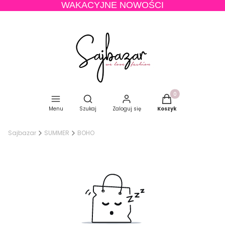
WAKACYJNE NOWOŚCI
Produkty w koszyku
Otwórz wyszukiwarkę
Menu
Szukaj
Zaloguj się
Koszyk
Sajbazar
SUMMER
BOHO