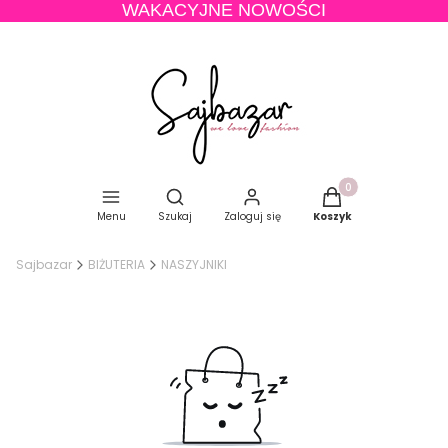
WAKACYJNE NOWOŚCI
Produkty w koszyku
Otwórz wyszukiwarkę
Menu
Szukaj
Zaloguj się
Koszyk
Sajbazar
BIŻUTERIA
NASZYJNIKI