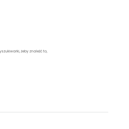
szukiwarki, żeby znaleźć to,