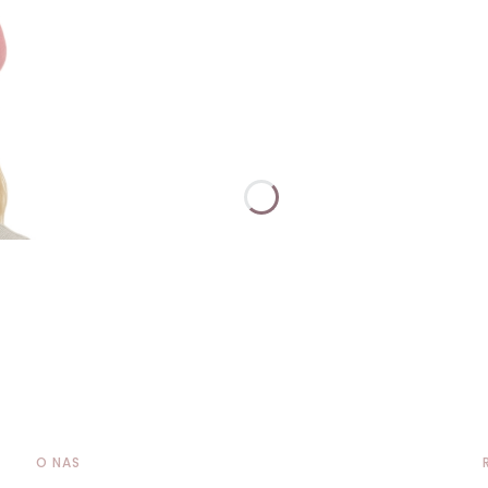
O NAS