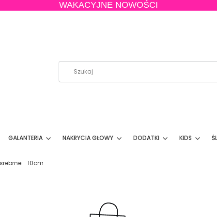
WAKACYJNE NOWOŚCI
GALANTERIA
NAKRYCIA GŁOWY
DODATKI
KIDS
Ś
 srebrne - 10cm