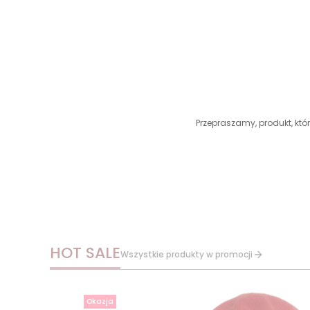
Przepraszamy, produkt, któr
HOT SALE
Wszystkie produkty w promocji
Okazja