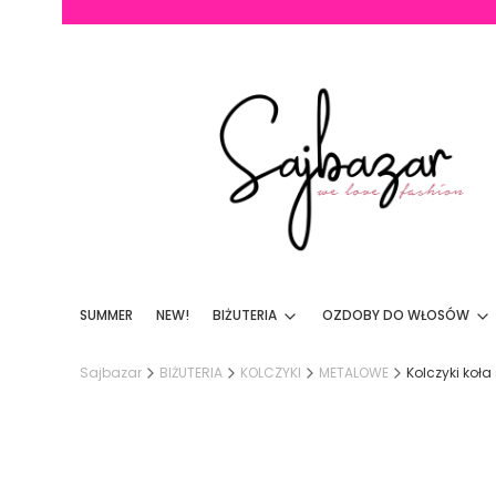
SUMMER
NEW!
BIŻUTERIA
OZDOBY DO WŁOSÓW
Sajbazar
BIŻUTERIA
KOLCZYKI
METALOWE
Kolczyki koła