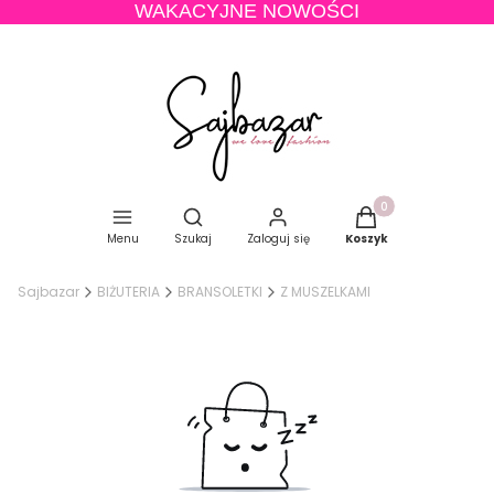
WAKACYJNE NOWOŚCI
Produkty w koszyku
Otwórz wyszukiwarkę
Menu
Szukaj
Zaloguj się
Koszyk
Sajbazar
BIŻUTERIA
BRANSOLETKI
Z MUSZELKAMI