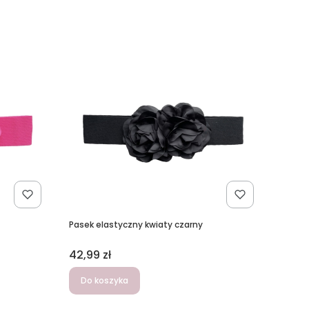
Pasek elastyczny kwiaty czarny
Cena
42,99 zł
Do koszyka