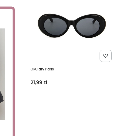
Okulary Paris
Cena
21,99 zł