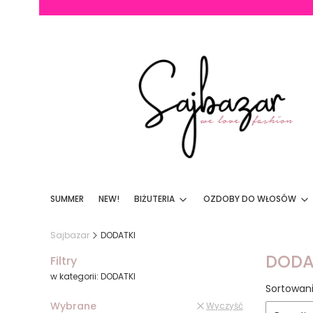
SUMMER
NEW!
BIŻUTERIA
OZDOBY DO WŁOSÓW
Sajbazar
DODATKI
DODA
Filtry
w kategorii: DODATKI
Lista
Sortowani
Wybrane
Wyczyść