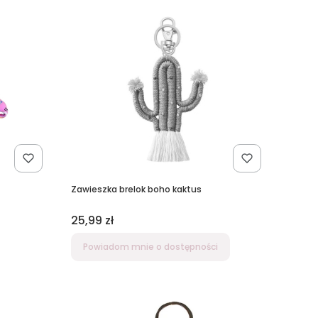
Zawieszka brelok boho kaktus
Cena
25,99 zł
Powiadom mnie o dostępności