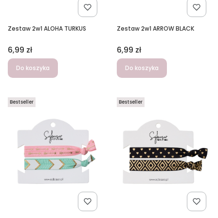
Zestaw 2w1 ALOHA TURKUS
Zestaw 2w1 ARROW BLACK
Cena
Cena
6,99 zł
6,99 zł
Do koszyka
Do koszyka
Bestseller
Bestseller