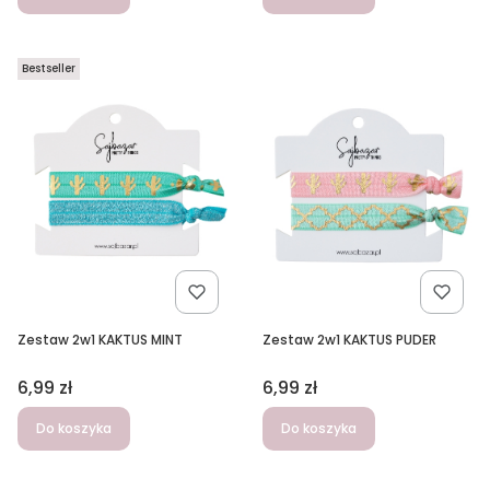
Bestseller
Zestaw 2w1 KAKTUS MINT
Zestaw 2w1 KAKTUS PUDER
Cena
Cena
6,99 zł
6,99 zł
Do koszyka
Do koszyka