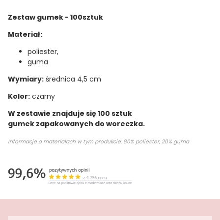
Zestaw gumek - 100sztuk
Materiał:
poliester,
guma
Wymiary:
średnica 4,5 cm
Kolor:
czarny
W zestawie znajduje się 100 sztuk
gumek zapakowanych do woreczka.
Informacje o materiałach w tym produkcie: 80% poliester, 20% guma