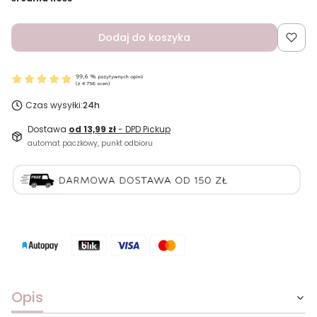
Dodaj do koszyka
Czas wysyłki:
24h
Dostawa
od 13,99 zł
- DPD Pickup
automat paczkowy, punkt odbioru
Opis