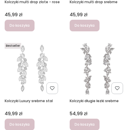
Kolczyki multi drop złote - rose
Kolczyki multi drop srebrne
Cena
Cena
45,99 zł
45,99 zł
Do koszyka
Do koszyka
Bestseller
Kolczyki Luxury srebrne stal
Kolczyki długie łezki srebrne
Cena
Cena
49,99 zł
54,99 zł
Do koszyka
Do koszyka