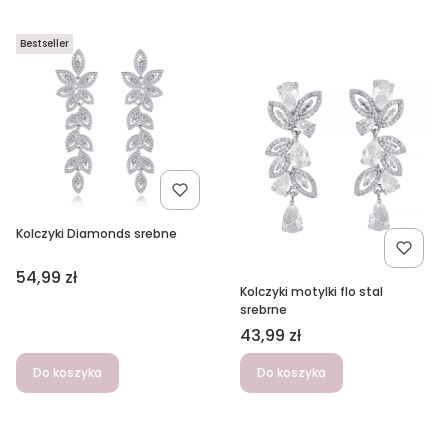
Bestseller
Kolczyki Diamonds srebne
Cena
54,99 zł
Kolczyki motylki flo stal
srebrne
Cena
43,99 zł
Do koszyka
Do koszyka