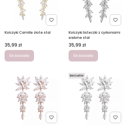
Kolczyki Camille złote stal
Kolczyki listeczki z cyrkoniami
srebrne stal
Cena
Cena
35,99 zł
35,99 zł
Do koszyka
Do koszyka
Bestseller