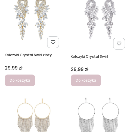
Kolczyki Crystal Swirl złoty
Kolczyki Crystal Swirl
Cena
29,99 zł
Cena
29,99 zł
Do koszyka
Do koszyka