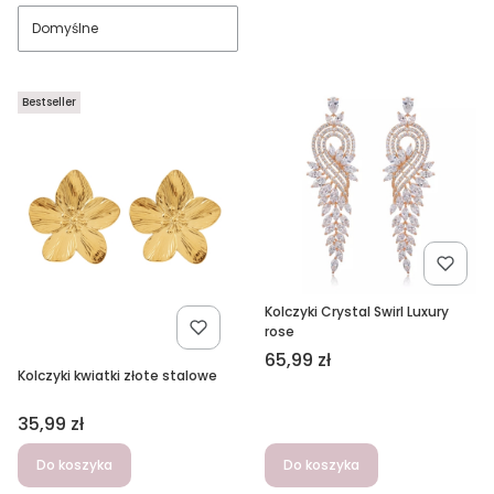
Domyślne
Bestseller
Kolczyki Crystal Swirl Luxury
rose
Cena
65,99 zł
Kolczyki kwiatki złote stalowe
Cena
35,99 zł
Do koszyka
Do koszyka