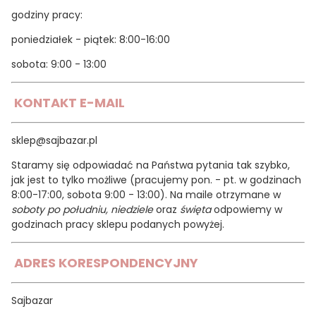
godziny pracy:
poniedziałek - piątek: 8:00-16:00
sobota: 9:00 - 13:00
KONTAKT E-MAIL
sklep@sajbazar.pl
Staramy się odpowiadać na Państwa pytania tak szybko,
jak jest to tylko możliwe (pracujemy pon. - pt. w godzinach
8:00-17:00, sobota 9:00 - 13:00). Na maile otrzymane w
soboty po południu, niedziele
oraz
święta
odpowiemy w
godzinach pracy sklepu podanych powyżej.
ADRES KORESPONDENCYJNY
Sajbazar