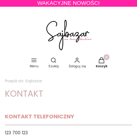
WAKACYJNE NOWOŚCI
Produkty w koszyku
Otwórz wyszukiwarkę
Menu
Szukaj
Zaloguj się
Koszyk
Przejdź do:
Sajbazar
KONTAKT
KONTAKT TELEFONICZNY
123 700 123