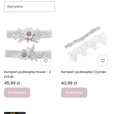
Domyślne
Komplet podwiązka flower - 2
Komplet podwiązka Crystals
sztuki
Cena
Cena
45,99 zł
42,99 zł
Do koszyka
Do koszyka