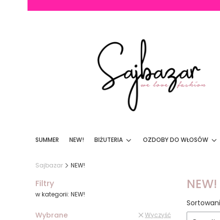
SUMMER
NEW!
BIŻUTERIA
OZDOBY DO WŁOSÓW
Sajbazar
NEW!
NEW!
Filtry
w kategorii: NEW!
Lista
Sortowani
Wybrane
Wyczyść