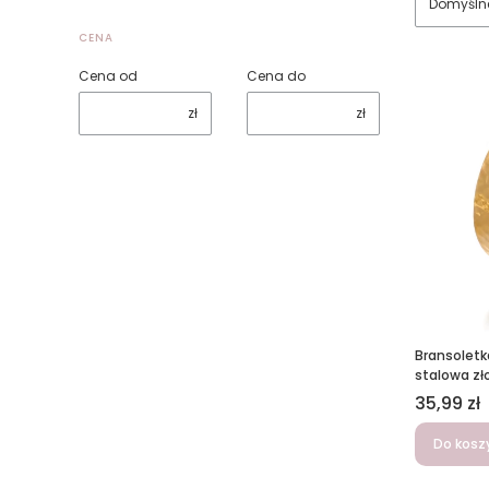
Domyśln
CENA
Cena od
Cena do
zł
zł
Bransoletk
stalowa zł
Cena
35,99 zł
Do kosz