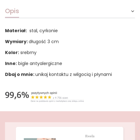
Opis
Materiał:
stal, cyrkonie
Wymiary:
długość 3 cm
Kolor:
srebrny
Inne:
bigle antyalergiczne
Dbaj o mnie:
unikaj kontaktu z wilgocią i płynami