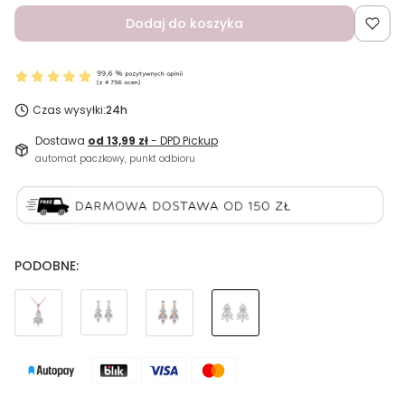
Dodaj do koszyka
Czas wysyłki:
24h
Dostawa
od 13,99 zł
- DPD Pickup
automat paczkowy, punkt odbioru
PODOBNE: