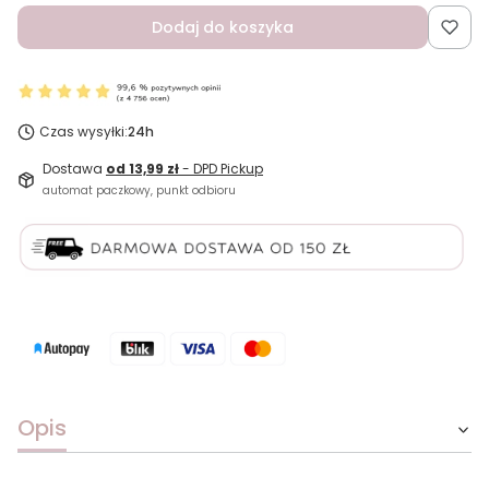
Dodaj do koszyka
Czas wysyłki:
24h
Dostawa
od 13,99 zł
- DPD Pickup
automat paczkowy, punkt odbioru
Opis