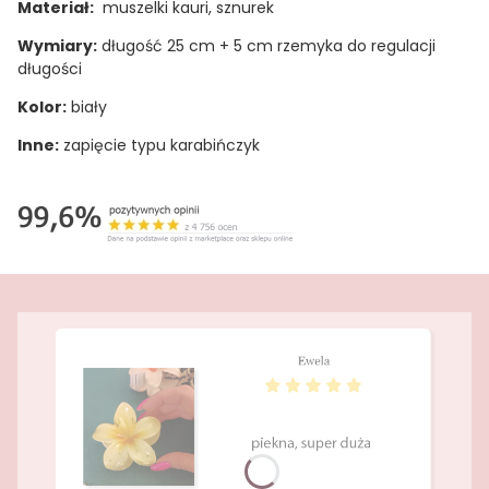
Materiał:
muszelki kauri, sznurek
Wymiary:
długość 25 cm + 5 cm rzemyka do regulacji
długości
Kolor:
biały
Inne:
zapięcie typu karabińczyk