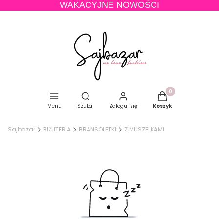
WAKACYJNE NOWOŚCI
Produkty w koszyku
Otwórz wyszukiwarkę
Menu
Szukaj
Zaloguj się
Koszyk
Sajbazar
BIŻUTERIA
BRANSOLETKI
Z MUSZELKAMI