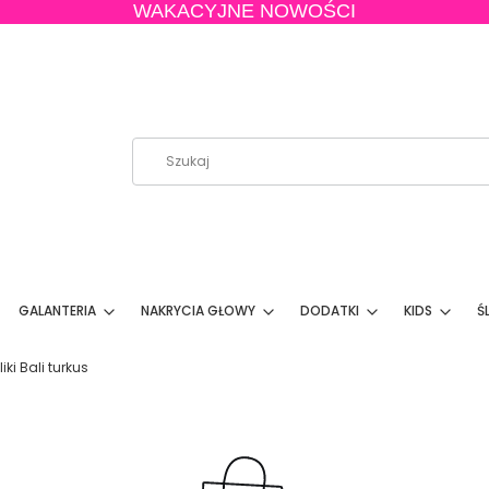
WAKACYJNE NOWOŚCI
GALANTERIA
NAKRYCIA GŁOWY
DODATKI
KIDS
Ś
ki Bali turkus