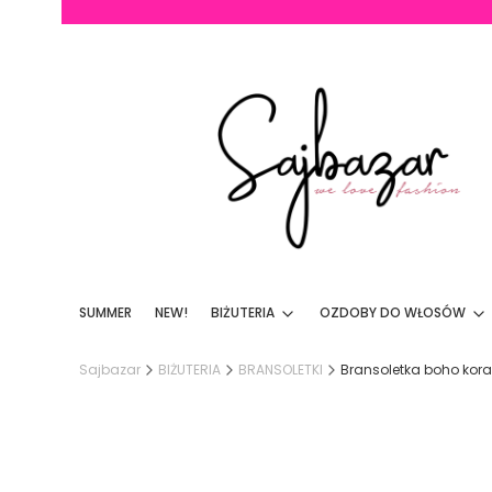
SUMMER
NEW!
BIŻUTERIA
OZDOBY DO WŁOSÓW
Sajbazar
BIŻUTERIA
BRANSOLETKI
Bransoletka boho korali