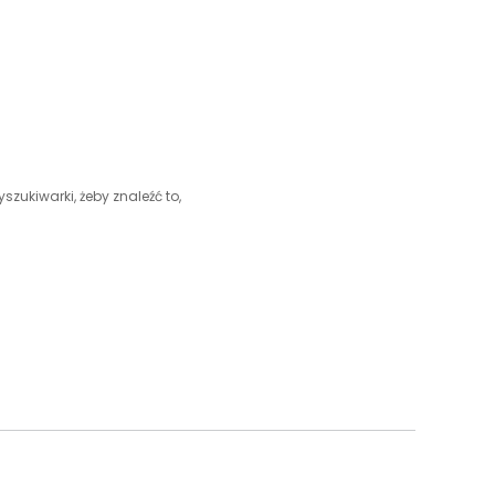
szukiwarki, żeby znaleźć to,