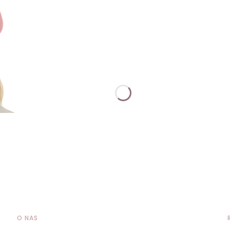
O NAS