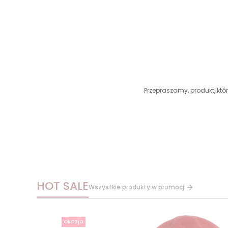
Przepraszamy, produkt, któr
HOT SALE
Wszystkie produkty w promocji
Okazja