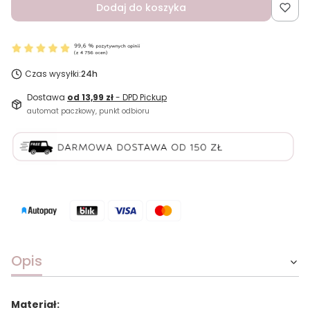
Dodaj do koszyka
Czas wysyłki:
24h
Dostawa
od 13,99 zł
- DPD Pickup
automat paczkowy, punkt odbioru
Opis
Materiał: