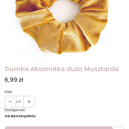
Gumka Aksamitka duża Musztarda
Cena
6,99 zł
Ilość
szt.
Dostępność:
na wyczerpaniu