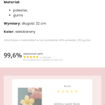
Materiał:
poliester,
guma
Wymiary:
długość 32 cm
Kolor:
wielobarwny
Informacje o materiałach w tym produkcie: 80% poliester, 20% guma