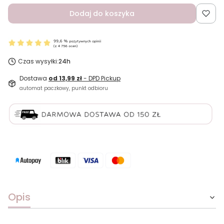
Dodaj do koszyka
Czas wysyłki:
24h
Dostawa
od 13,99 zł
- DPD Pickup
automat paczkowy, punkt odbioru
Opis