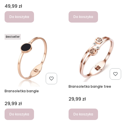
Cena
49,99 zł
Do koszyka
Do koszyka
Bestseller
Bransoletka bangle tree
Bransoletka bangle
Cena
29,99 zł
Cena
29,99 zł
Do koszyka
Do koszyka