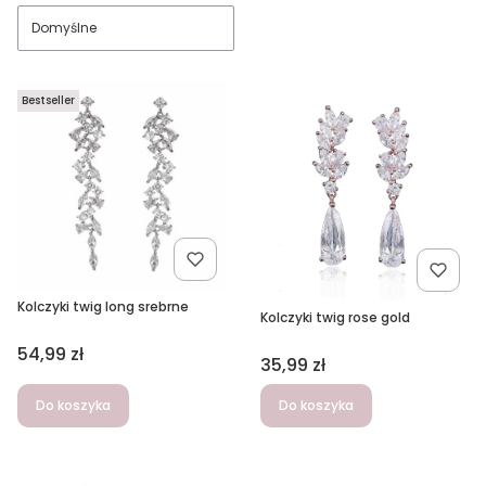
Domyślne
Bestseller
Kolczyki twig long srebrne
Kolczyki twig rose gold
Cena
54,99 zł
Cena
35,99 zł
Do koszyka
Do koszyka