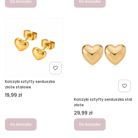
Do koszyka
Do koszyka
Kolczyki sztyfty serduszka
złote stalowe
Cena
19,99 zł
Kolczyki sztyfty serduszka stal
złote
Cena
29,99 zł
Do koszyka
Do koszyka