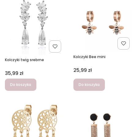
Kolczyki Bee mini
Kolczyki twig srebrne
Cena
25,99 zł
Cena
35,99 zł
Do koszyka
Do koszyka