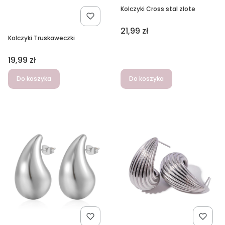
Kolczyki Cross stal złote
Cena
21,99 zł
Kolczyki Truskaweczki
Cena
19,99 zł
Do koszyka
Do koszyka