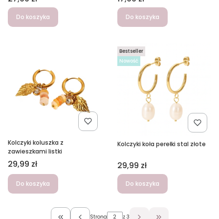
Do koszyka
Do koszyka
Bestseller
Nowość
Kolczyki koluszka z
Kolczyki koła perełki stal złote
zawieszkami listki
Cena
29,99 zł
Cena
29,99 zł
Do koszyka
Do koszyka
Strona
z 3