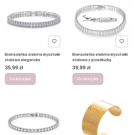
Bransoletka srebrna kryształki
Bransoletka srebrna kryształki
stalowa elegancka
stalowa z przedłużką
Cena
Cena
35,99 zł
39,99 zł
Do koszyka
Do koszyka