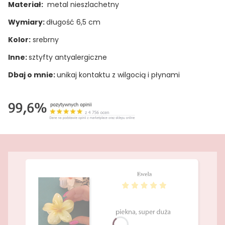
Materiał:
metal nieszlachetny
Wymiary:
długość 6,5 cm
Kolor:
srebrny
Inne:
sztyfty antyalergiczne
Dbaj o mnie:
unikaj kontaktu z wilgocią i płynami