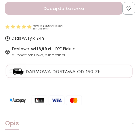
Dodaj do koszyka
Czas wysyłki:
24h
Dostawa
od 13,99 zł
- DPD Pickup
automat paczkowy, punkt odbioru
Opis