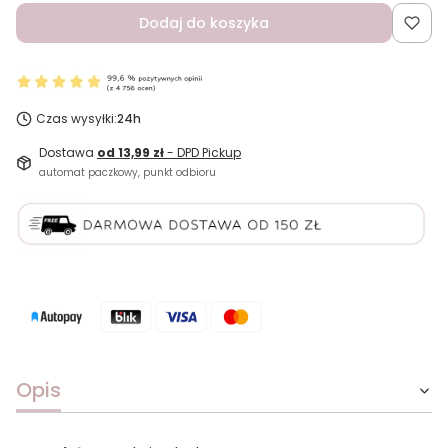
Dodaj do koszyka
Czas wysyłki:
24h
Dostawa
od 13,99 zł
- DPD Pickup
automat paczkowy, punkt odbioru
Opis