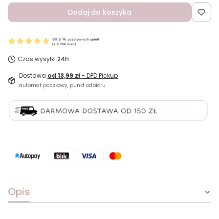
Dodaj do koszyka
Czas wysyłki:
24h
Dostawa
od 13,99 zł
- DPD Pickup
automat paczkowy, punkt odbioru
Opis