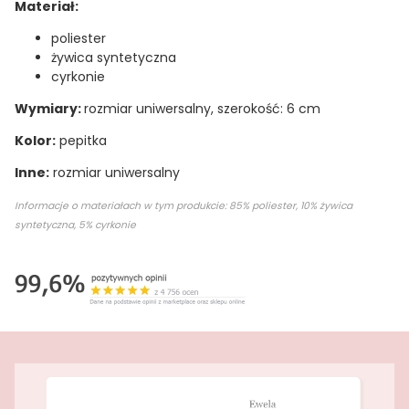
Materiał:
poliester
żywica syntetyczna
cyrkonie
Wymiary:
rozmiar uniwersalny, szerokość: 6 cm
Kolor:
pepitka
Inne:
rozmiar uniwersalny
Informacje o materiałach w tym produkcie: 85% poliester, 10% żywica
syntetyczna, 5% cyrkonie