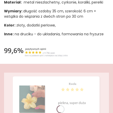
Materiał:
metal nieszlachetny, cyrkonie, koraliki, perełki
Wymiary:
długość ozdoby 35 cm, szerokość 6 cm +
wstążka do wiązania z dwóch stron po 30 cm
Kolor:
złoty, dodatki perłowe,
Inne:
na druciku - do układania, formowania na fryzurze