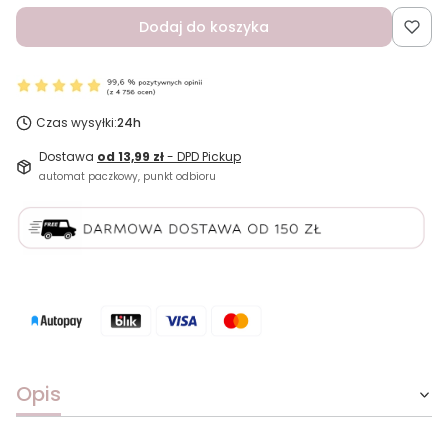
Dodaj do koszyka
Czas wysyłki:
24h
Dostawa
od 13,99 zł
- DPD Pickup
automat paczkowy, punkt odbioru
Opis