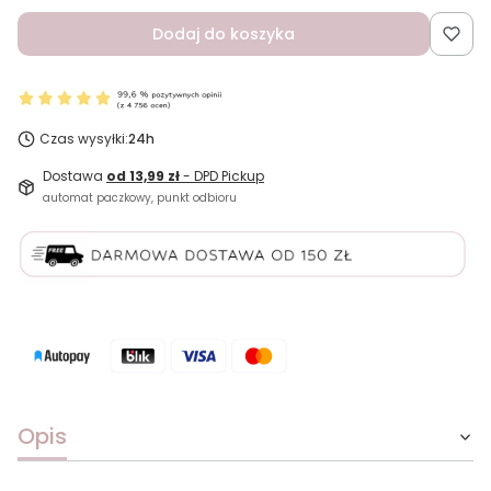
Dodaj do koszyka
Czas wysyłki:
24h
Dostawa
od 13,99 zł
- DPD Pickup
automat paczkowy, punkt odbioru
Opis