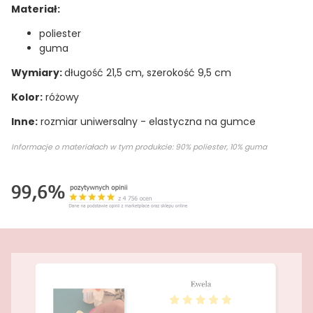
Materiał:
poliester
guma
Wymiary:
długość 21,5 cm, szerokość 9,5 cm
Kolor:
różowy
Inne:
rozmiar uniwersalny - elastyczna na gumce
Informacje o materiałach w tym produkcie: 90% poliester, 10% guma