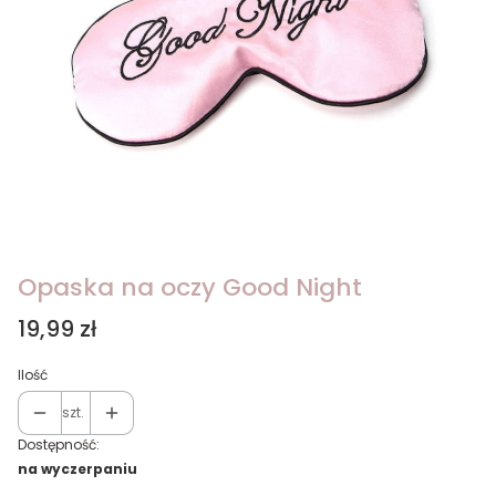
Opaska na oczy Good Night
Cena
19,99 zł
Ilość
szt.
Dostępność:
na wyczerpaniu