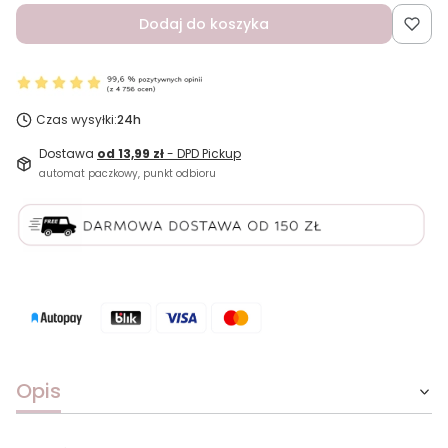
Dodaj do koszyka
Czas wysyłki:
24h
Dostawa
od 13,99 zł
- DPD Pickup
automat paczkowy, punkt odbioru
Opis