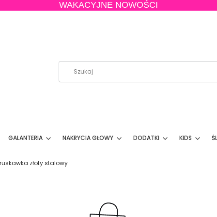
WAKACYJNE NOWOŚCI
GALANTERIA
NAKRYCIA GŁOWY
DODATKI
KIDS
Ś
Truskawka złoty stalowy