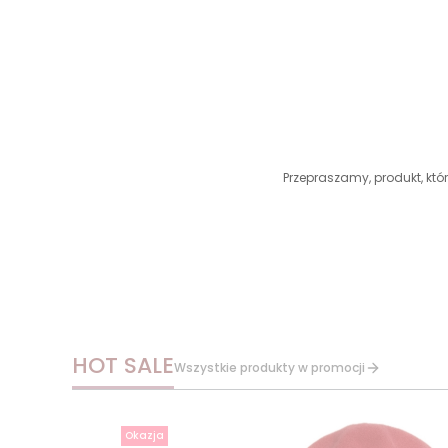
Przepraszamy, produkt, któr
HOT SALE
Wszystkie produkty w promocji
Okazja