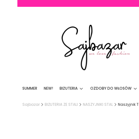
SUMMER
NEW!
BIŻUTERIA
OZDOBY DO WŁOSÓW
Sajbazar
BIŻUTERIA ZE STALI
NASZYJNIKI STAL
Naszyjnik 