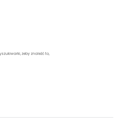
szukiwarki, żeby znaleźć to,