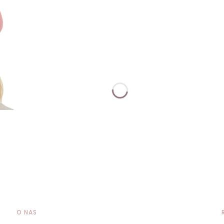
O NAS