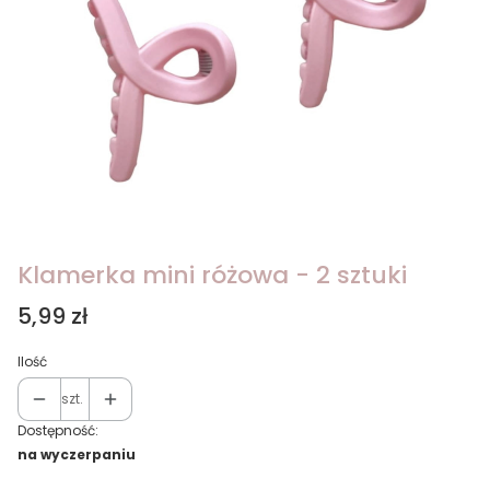
Klamerka mini różowa - 2 sztuki
Cena
5,99 zł
Ilość
szt.
Dostępność:
na wyczerpaniu