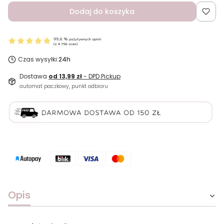
Dodaj do koszyka
Czas wysyłki:
24h
Dostawa
od 13,99 zł
- DPD Pickup
automat paczkowy, punkt odbioru
Opis