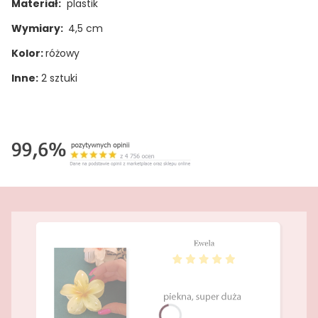
Materiał:
plastik
Wymiary:
4,5 cm
Kolor:
różowy
Inne:
2 sztuki