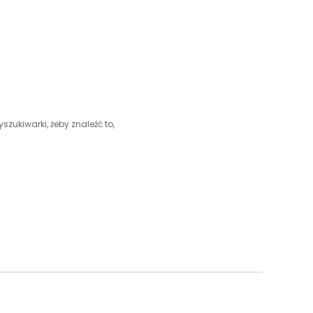
szukiwarki, żeby znaleźć to,