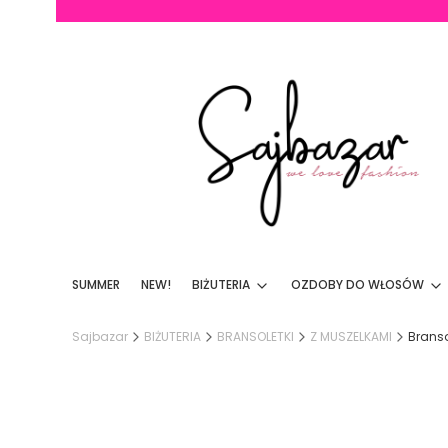
SUMMER
NEW!
BIŻUTERIA
OZDOBY DO WŁOSÓW
Sajbazar
BIŻUTERIA
BRANSOLETKI
Z MUSZELKAMI
Branso