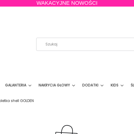
WAKACYJNE NOWOŚCI
GALANTERIA
NAKRYCIA GŁOWY
DODATKI
KIDS
Ś
letka shell GOLDEN