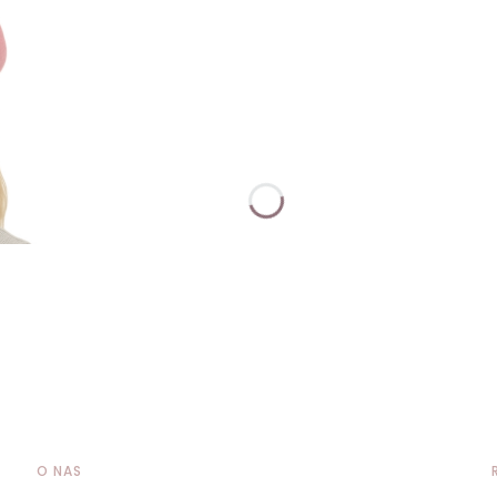
O NAS