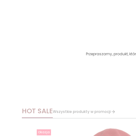
Przepraszamy, produkt, któr
HOT SALE
Wszystkie produkty w promocji
Okazja