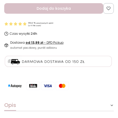
Dodaj do koszyka
Czas wysyłki:
24h
Dostawa
od 13,99 zł
- DPD Pickup
automat paczkowy, punkt odbioru
Opis