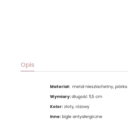
Opis
Materiał:
metal nieszlachetny, piórka
Wymiary:
długość 11,5 cm
Kolor:
złoty, różowy
Inne:
bigle antyalergiczne