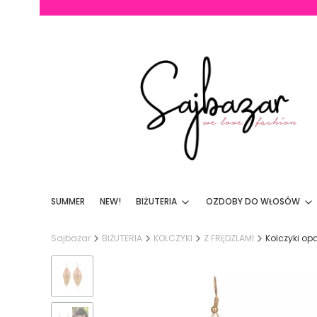
SUMMER
NEW!
BIŻUTERIA
OZDOBY DO WŁOSÓW
Sajbazar
BIŻUTERIA
KOLCZYKI
Z FRĘDZLAMI
Kolczyki op