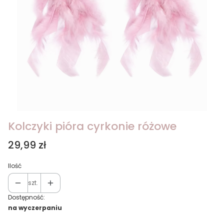
Kolczyki pióra cyrkonie różowe
Cena
29,99 zł
Ilość
szt.
Dostępność:
na wyczerpaniu