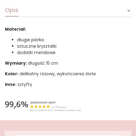
Opis
Materiał:
długie piórka
sztuczne kryształki
dodatki metalowe
Wymiary:
długość 15 cm
Kolor:
delikatny różowy, wykończenia złote
Inne:
sztyfty