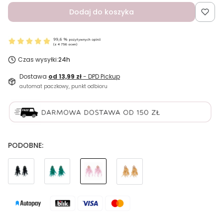
Dodaj do koszyka
Czas wysyłki:
24h
Dostawa
od 13,99 zł
- DPD Pickup
automat paczkowy, punkt odbioru
PODOBNE: