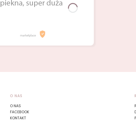
O NAS
O NAS
FACEBOOK
KONTAKT