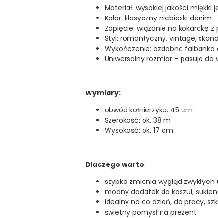
Materiał: wysokiej jakości miękki 
Kolor: klasyczny niebieski denim
Zapięcie: wiązanie na kokardkę z
Styl: romantyczny, vintage, skan
Wykończenie: ozdobna falbanka d
Uniwersalny rozmiar – pasuje do wi
Wymiary:
obwód kołnierzyka: 45 cm
Szerokość: ok. 38 m
Wysokość: ok. 17 cm
Dlaczego warto:
szybko zmienia wygląd zwykłych
modny dodatek do koszul, sukiene
idealny na co dzień, do pracy, sz
świetny pomysł na prezent