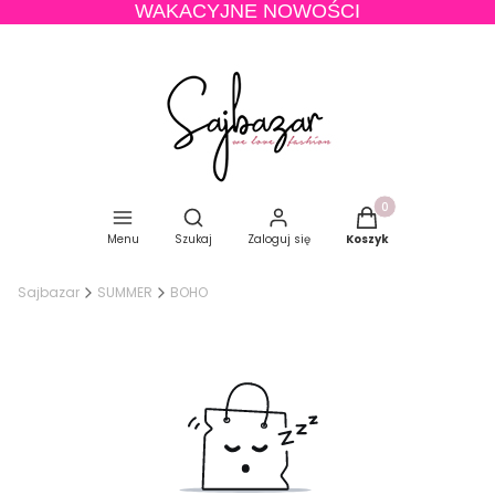
WAKACYJNE NOWOŚCI
Produkty w koszyku
Otwórz wyszukiwarkę
Menu
Szukaj
Zaloguj się
Koszyk
Sajbazar
SUMMER
BOHO