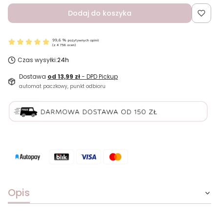
Dodaj do koszyka
Czas wysyłki:
24h
Dostawa
od 13,99 zł
- DPD Pickup
automat paczkowy, punkt odbioru
Opis