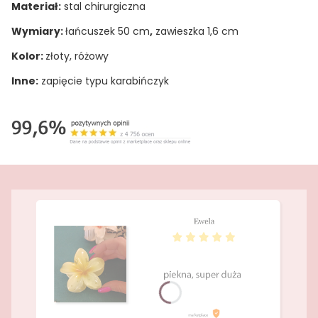
Materiał:
stal chirurgiczna
Wymiary:
łańcuszek 50 cm
,
zawieszka 1,6 cm
Kolor:
złoty, różowy
Inne:
zapięcie typu karabińczyk