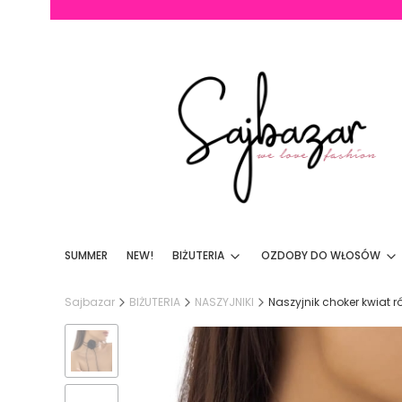
SUMMER
NEW!
BIŻUTERIA
OZDOBY DO WŁOSÓW
Sajbazar
BIŻUTERIA
NASZYJNIKI
Naszyjnik choker kwiat 