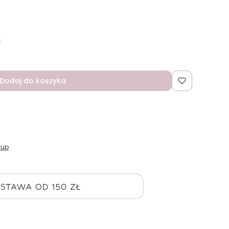
:
Dodaj do koszyka
kup