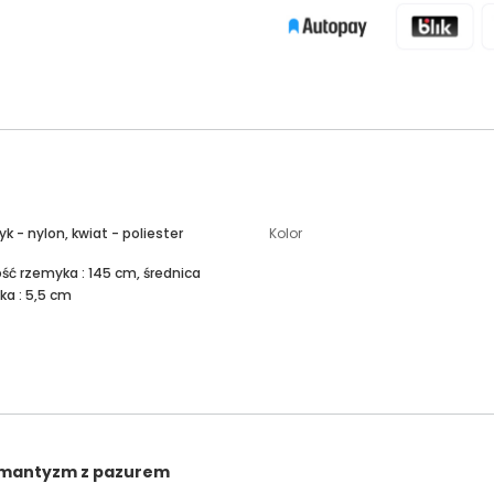
k - nylon, kwiat - poliester
Kolor
ść rzemyka : 145 cm, średnica
ka : 5,5 cm
romantyzm z pazurem