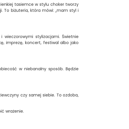
ienkiej tasiemce w stylu choker tworzy
i. To biżuteria, która mówi: „mam styl i
i wieczorowymi stylizacjami. Świetnie
, imprezę, koncert, festiwal albo jako
kobiecość w niebanalny sposób. Będzie
dziewczyny czy samej siebie. To ozdoba,
ić wrażenie.