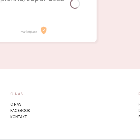
O NAS
O NAS
FACEBOOK
KONTAKT