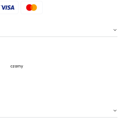
czarny