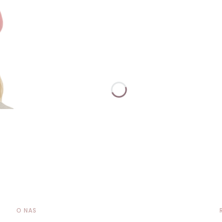
O NAS