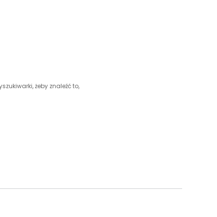
szukiwarki, żeby znaleźć to,