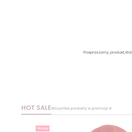
Przepraszamy, produkt, któr
HOT SALE
Wszystkie produkty w promocji
Okazja