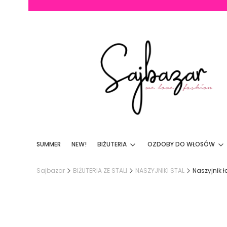
SUMMER
NEW!
BIŻUTERIA
OZDOBY DO WŁOSÓW
Sajbazar
BIŻUTERIA ZE STALI
NASZYJNIKI STAL
Naszyjnik ł