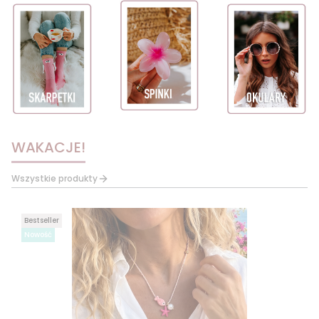
WAKACJE!
Wszystkie produkty
Bestseller
Nowość