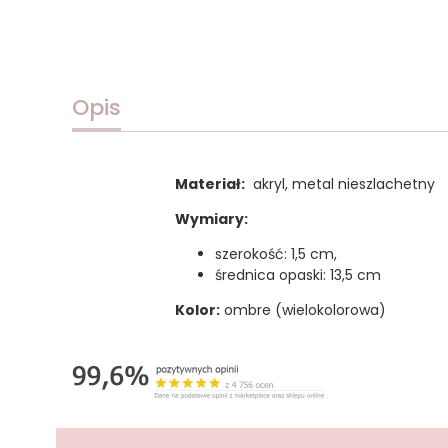
Opis
Materiał:
akryl, metal nieszlachetny
Wymiary:
szerokość: 1,5 cm,
średnica opaski: 13,5 cm
Kolor:
ombre (wielokolorowa)