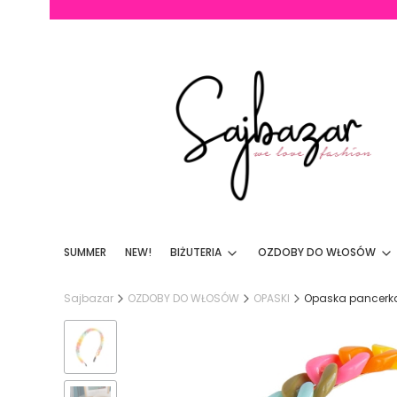
SUMMER
NEW!
BIŻUTERIA
OZDOBY DO WŁOSÓW
Sajbazar
OZDOBY DO WŁOSÓW
OPASKI
Opaska pancerk