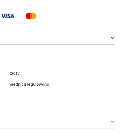
złoty
średnica regulowana