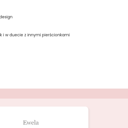
design
k i w duecie z innymi pierścionkami