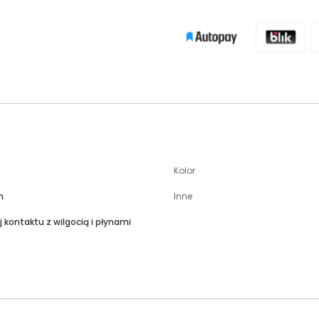
Kolor
m
Inne
j kontaktu z wilgocią i płynami