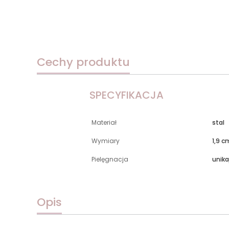
Cechy produktu
SPECYFIKACJA
Materiał
stal
Wymiary
1,9 c
Pielęgnacja
unika
Opis